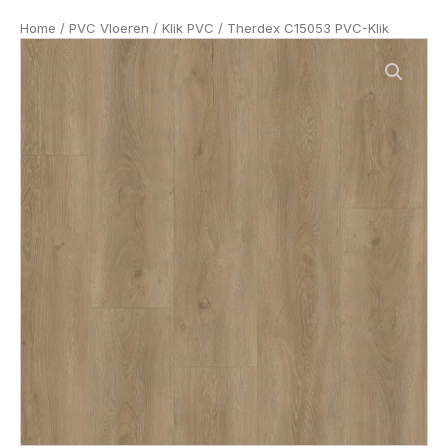
Home
/
PVC Vloeren
/
Klik PVC
/ Therdex C15053 PVC-Klik