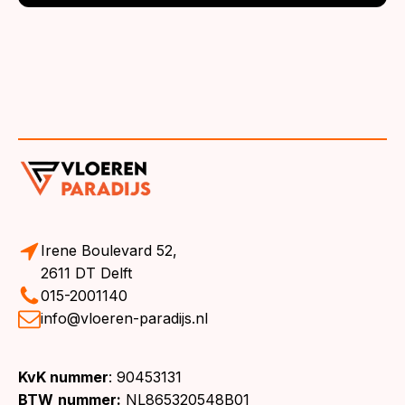
Irene Boulevard 52,
2611 DT Delft
015-2001140
info@vloeren-paradijs.nl
KvK nummer
: 90453131
BTW
nummer:
NL865320548B01