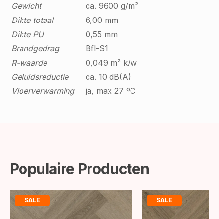
Gewicht
ca. 9600 g/m²
Dikte totaal
6,00 mm
Dikte PU
0,55 mm
Brandgedrag
Bfl-S1
R-waarde
0,049 m² k/w
Geluidsreductie
ca. 10 dB(A)
Vloerverwarming
ja, max 27 ºC
Populaire Producten
SALE
SALE