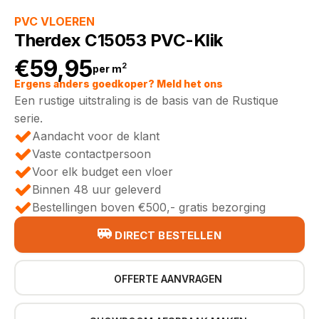
PVC VLOEREN
Therdex C15053 PVC-Klik
€
59,95
2
per m
Ergens anders goedkoper? Meld het ons
Een rustige uitstraling is de basis van de Rustique
serie.
Aandacht voor de klant
Vaste contactpersoon
Voor elk budget een vloer
Binnen 48 uur geleverd
Bestellingen boven €500,- gratis bezorging
DIRECT BESTELLEN
OFFERTE AANVRAGEN