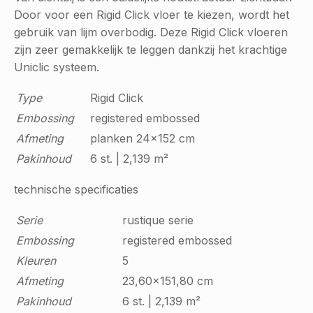
Door voor een Rigid Click vloer te kiezen, wordt het
gebruik van lijm overbodig. Deze Rigid Click vloeren
zijn zeer gemakkelijk te leggen dankzij het krachtige
Uniclic systeem.
Type
Rigid Click
Embossing
registered embossed
Afmeting
planken 24x152 cm
Pakinhoud
6 st. | 2,139 m²
technische specificaties
Serie
rustique serie
Embossing
registered embossed
Kleuren
5
Afmeting
23,60x151,80 cm
Pakinhoud
6 st. | 2,139 m²