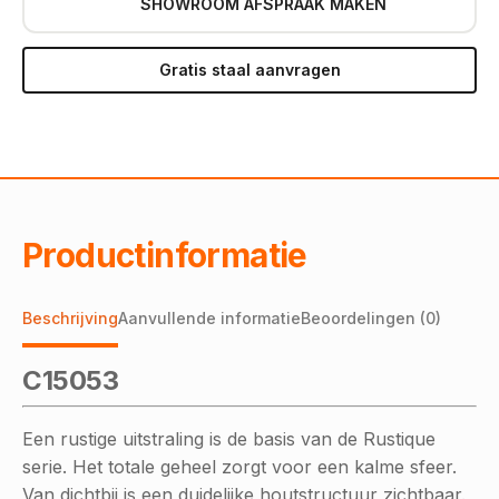
SHOWROOM AFSPRAAK MAKEN
Gratis staal aanvragen
Productinformatie
Beschrijving
Aanvullende informatie
Beoordelingen (0)
C15053
Een rustige uitstraling is de basis van de Rustique
serie. Het totale geheel zorgt voor een kalme sfeer.
Van dichtbij is een duidelijke houtstructuur zichtbaar.