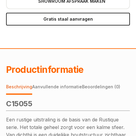
SHOWROOM AFSPRAAK MAKEN
Gratis staal aanvragen
Productinformatie
Beschrijving
Aanvullende informatie
Beoordelingen (0)
C15055
Een rustige uitstraling is de basis van de Rustique
serie. Het totale geheel zorgt voor een kalme sfeer.
Van dichtbij is een duidelijke houtstructuur zichtbaar.