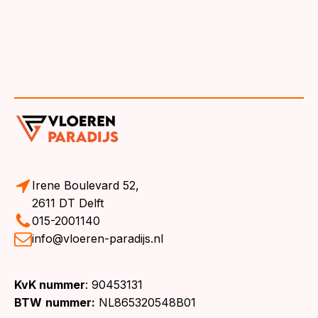
Irene Boulevard 52,
2611 DT Delft
015-2001140
info@vloeren-paradijs.nl
KvK nummer
: 90453131
BTW
nummer:
NL865320548B01