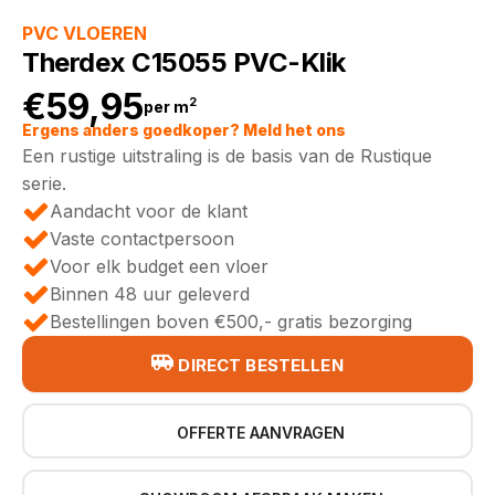
PVC VLOEREN
Therdex C15055 PVC-Klik
€
59,95
2
per m
Ergens anders goedkoper? Meld het ons
Een rustige uitstraling is de basis van de Rustique
serie.
Aandacht voor de klant
Vaste contactpersoon
Voor elk budget een vloer
Binnen 48 uur geleverd
Bestellingen boven €500,- gratis bezorging
DIRECT BESTELLEN
OFFERTE AANVRAGEN