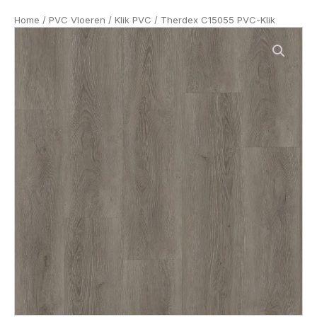
Home
/
PVC Vloeren
/
Klik PVC
/ Therdex C15055 PVC-Klik