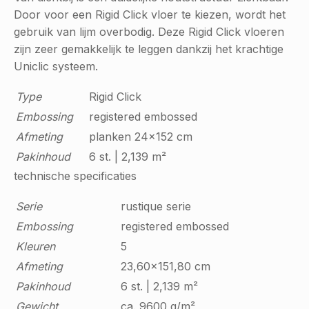
Door voor een Rigid Click vloer te kiezen, wordt het
gebruik van lijm overbodig. Deze Rigid Click vloeren
zijn zeer gemakkelijk te leggen dankzij het krachtige
Uniclic systeem.
Type
Rigid Click
Embossing
registered embossed
Afmeting
planken 24x152 cm
Pakinhoud
6 st. | 2,139 m²
technische specificaties
Serie
rustique serie
Embossing
registered embossed
Kleuren
5
Afmeting
23,60x151,80 cm
Pakinhoud
6 st. | 2,139 m²
Gewicht
ca. 9600 g/m²