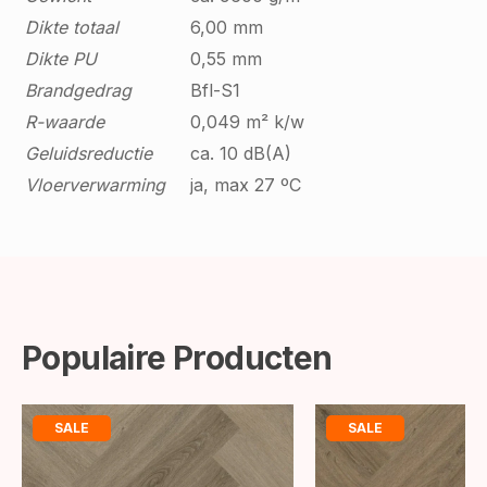
Dikte totaal
6,00 mm
Dikte PU
0,55 mm
Brandgedrag
Bfl-S1
R-waarde
0,049 m² k/w
Geluidsreductie
ca. 10 dB(A)
Vloerverwarming
ja, max 27 ºC
Populaire Producten
SALE
SALE