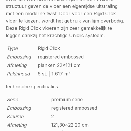
structuur geven de vloer een eigentijdse uitstraling
met een moderne twist. Door voor een Rigid Click
vloer te kiezen, wordt het gebruik van lijm overbodig.
Deze Rigid Click vloeren zijn zeer gemakkelijk te
leggen dankzij het krachtige Uniclic systeem.
Type
Rigid Click
Embossing
registered embossed
Afmeting
planken 22x121 cm
Pakinhoud
6 st. | 1,617 m²
technische specificaties
Serie
premium serie
Embossing
registered embossed
Kleuren
2
Afmeting
121,30x22,20 cm