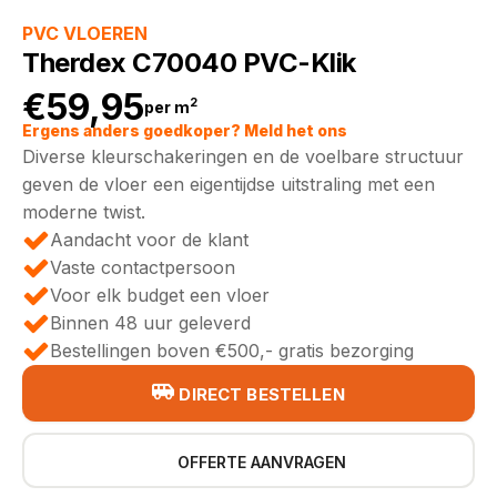
PVC VLOEREN
Therdex C70040 PVC-Klik
€
59,95
2
per m
Ergens anders goedkoper? Meld het ons
Diverse kleurschakeringen en de voelbare structuur
geven de vloer een eigentijdse uitstraling met een
moderne twist.
Aandacht voor de klant
Vaste contactpersoon
Voor elk budget een vloer
Binnen 48 uur geleverd
Bestellingen boven €500,- gratis bezorging
DIRECT BESTELLEN
OFFERTE AANVRAGEN