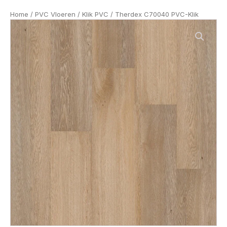
Home
/
PVC Vloeren
/
Klik PVC
/ Therdex C70040 PVC-Klik