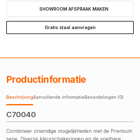
SHOWROOM AFSPRAAK MAKEN
Gratis staal aanvragen
Productinformatie
Beschrijving
Aanvullende informatie
Beoordelingen (0)
C70040
Combineer oneindige mogelijkheden met de Premium
serie. Diverse kleurschakeringen en de voelbare