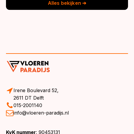
Alles bekijken ➔
Irene Boulevard 52,
2611 DT Delft
015-2001140
info@vloeren-paradijs.nl
KvK nummer
: 90453131