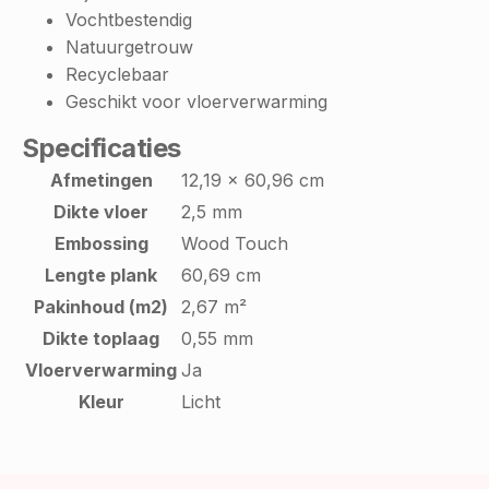
Vochtbestendig
Natuurgetrouw
Recyclebaar
Geschikt voor vloerverwarming
Specificaties
Afmetingen
12,19 x 60,96 cm
Dikte vloer
2,5 mm
Embossing
Wood Touch
Lengte plank
60,69 cm
Pakinhoud (m2)
2,67 m²
Dikte toplaag
0,55 mm
Vloerverwarming
Ja
Kleur
Licht