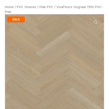
Home
/
PVC Vloeren
/
Plak PVC
/ VivaFloors Visgraat 7810 PVC-
Plak
SALE