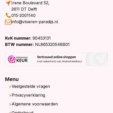
Irene Boulevard 52,
2611 DT Delft
015-2001140
info@vloeren-paradijs.nl
KvK nummer
: 90453131
BTW
nummer:
NL865320548B01
Menu
Veelgestelde vragen
Privacyverklaring
Algemene voorwaarden
Onderhoud